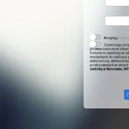
Akceptuję
Regula
Zaznaczając przy
przetwarzanie moim danyc
formularzu rejestracji w ce
niezbędnych do realizacji
elektroniczną. Administr
przekazywanych w ramach 
siedzibą w Warszawie, NI
Z