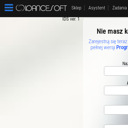
Sklep
Asystent
Zadania
IDS ver. 1
Nie masz k
Zarejestruj się tera
pełnej wersji
Progr
Na