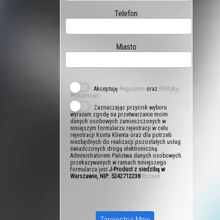
Telefon
Miasto
Akceptuję
Regulamin
oraz
Politykę
Prywatności
Zaznaczając przycisk wyboru
wyrażam zgodę na przetwarzanie moim
danych osobowych zamieszczonych w
niniejszym formularzu rejestracji w celu
rejestracji Konta Klienta oraz dla potrzeb
niezbędnych do realizacji pozostałych usług
świadczonych drogą elektroniczną.
Administratorem Państwa danych osobowych
przekazywanych w ramach niniejszego
formularza jest
J-Product z siedzibą w
Warszawie, NIP: 5242712238
Rozwiń
Zarejestruj Mnie