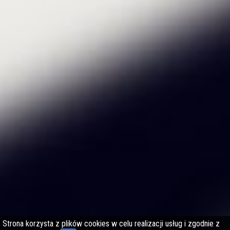
Strona korzysta z plików cookies w celu realizacji usług i zgodnie z