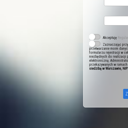
Akceptuję
Regula
Zaznaczając przy
przetwarzanie moim danyc
formularzu rejestracji w ce
niezbędnych do realizacji
elektroniczną. Administr
przekazywanych w ramach 
siedzibą w Warszawie, NI
Z