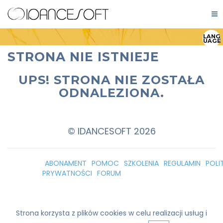
LANG
UAGE
STRONA NIE ISTNIEJE
UPS! STRONA NIE ZOSTAŁA
ODNALEZIONA.
© IDANCESOFT 2026
ABONAMENT
POMOC
SZKOLENIA
REGULAMIN
POLI
PRYWATNOŚCI
FORUM
Strona korzysta z plików cookies w celu realizacji usług i